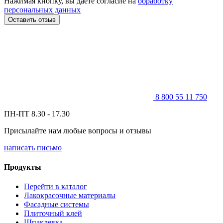
Нажимая кнопку, вы даете согласие на
обработку
персональных данных
Оставить отзыв
8 800 55 11 750
ПН-ПТ 8.30 - 17.30
Присылайте нам любые вопросы и отзывы
написать письмо
Продукты
Перейти в каталог
Лакокрасочные материалы
Фасадные системы
Плиточный клей
Шпаклевка