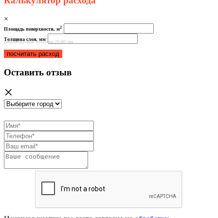
Калькулятор расхода
×
2
Площадь поверхности, м
Толщина слоя, мм
рекомендуемая толщина
20-80 мм
посчитать расход
Оставить отзыв
×