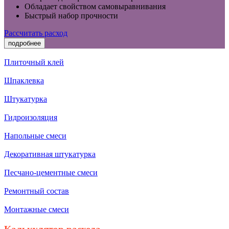
Обладает свойством самовыравнивания
Быстрый набор прочности
Рассчитать расход
подробнее
Плиточный клей
Шпаклевка
Штукатурка
Гидроизоляция
Напольные смеси
Декоративная штукатурка
Песчано-цементные смеси
Ремонтный состав
Монтажные смеси