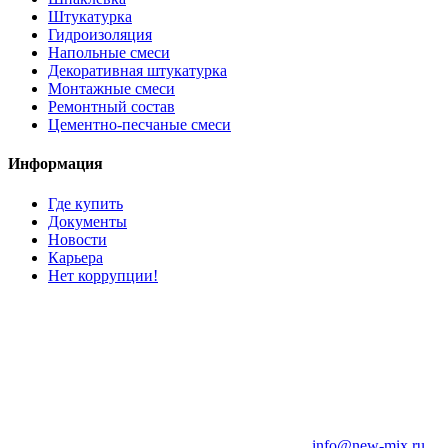
Штукатурка
Гидроизоляция
Напольные смеси
Декоративная штукатурка
Монтажные смеси
Ремонтный состав
Цементно-песчаные смеси
Информация
Где купить
Документы
Новости
Карьера
Нет коррупции!
info@new-mix.ru