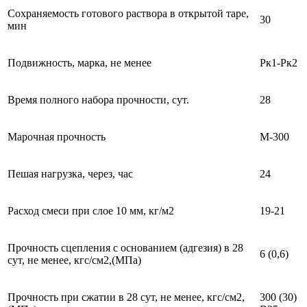
Сохраняемость готового раствора в открытой таре,
30
мин
Подвижность, марка, не менее
Рк1-Рк2
Время полного набора прочности, сут.
28
Марочная прочность
М-300
Пешая нагрузка, через, час
24
Расход смеси при слое 10 мм, кг/м2
19-21
Прочность сцепления с основанием (адгезия) в 28
6 (0,6)
сут, не менее, кгс/см2,(МПа)
Прочность при сжатии в 28 сут, не менее, кгс/см2,
300 (30)