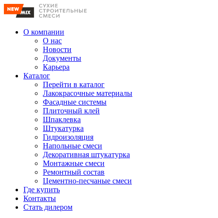
О компании
О нас
Новости
Документы
Карьера
Каталог
Перейти в каталог
Лакокрасочные материалы
Фасадные системы
Плиточный клей
Шпаклевка
Штукатурка
Гидроизоляция
Напольные смеси
Декоративная штукатурка
Монтажные смеси
Ремонтный состав
Цементно-песчаные смеси
Где купить
Контакты
Стать дилером