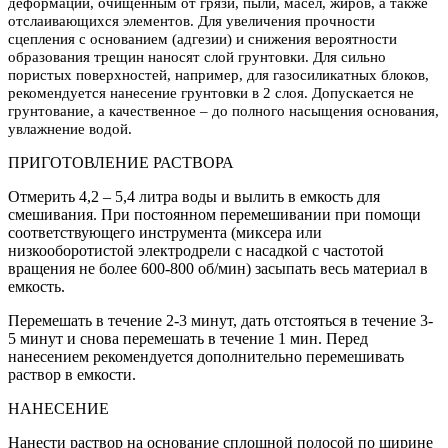
деформации, очищенным от грязи, пыли, масел, жиров, а также 
отслаивающихся элементов. Для увеличения прочности 
сцепления с основанием (адгезии) и снижения вероятности 
образования трещин наносят слой грунтовки. Для сильно 
пористых поверхностей, например, для газосиликатных блоков, 
рекомендуется нанесение грунтовки в 2 слоя. Допускается не 
грунтование, а качественное – до полного насыщения основания, 
увлажнение водой.
ПРИГОТОВЛЕНИЕ РАСТВОРА
Отмерить 4,2 – 5,4 литра воды и вылить в емкость для
смешивания. При постоянном перемешивании при помощи
соответствующего инструмента (миксера или
низкооборотистой электродрели с насадкой с частотой
вращения не более 600-800 об/мин) засыпать весь материал в
емкость.
Перемешать в течение 2-3 минут, дать отстояться в течение 3-
5 минут и снова перемешать в течение 1 мин. Перед
нанесением рекомендуется дополнительно перемешивать
раствор в емкости.
НАНЕСЕНИЕ
Нанести раствор на основание сплошной полосой по ширине