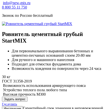
info@new-mix.ru
8 800 55 11 750
Звонок по России бесплатный
Ровнитель цементный грубый
StartMIX
Для первоначального выравнивания бетонных и
цементно-песчаных оснований слоем 20-80 мм
Для ручного и машинного нанесения
Подходит для отмостки фундамента дома
Возможность хождения по поверхности через 24 часа
30 кг
ГОСТ 31358-2019
Возможность использования армирующего пояса
Устройство теплого пола любого типа
Высокая прочность М300
Задать вопрос
Где купить
Гарантийный срок хранения в неповрежденной
Инструкция