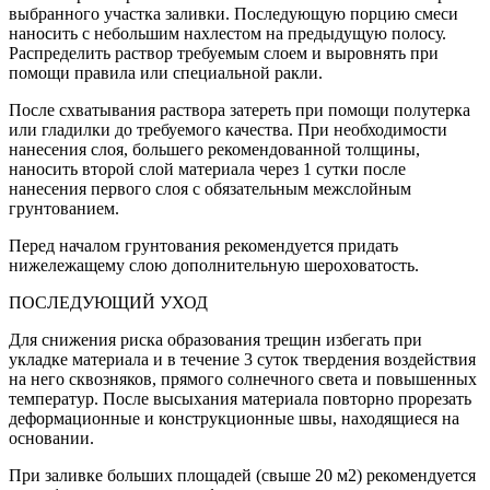
выбранного участка заливки. Последующую порцию смеси
наносить с небольшим нахлестом на предыдущую полосу.
Распределить раствор требуемым слоем и выровнять при
помощи правила или специальной ракли.
После схватывания раствора затереть при помощи полутерка
или гладилки до требуемого качества. При необходимости
нанесения слоя, большего рекомендованной толщины,
наносить второй слой материала через 1 сутки после
нанесения первого слоя с обязательным межслойным
грунтованием.
Перед началом грунтования рекомендуется придать
нижележащему слою дополнительную шероховатость.
ПОСЛЕДУЮЩИЙ УХОД
Для снижения риска образования трещин избегать при
укладке материала и в течение 3 суток твердения воздействия
на него сквозняков, прямого солнечного света и повышенных
температур. После высыхания материала повторно прорезать
деформационные и конструкционные швы, находящиеся на
основании.
При заливке больших площадей (свыше 20 м2) рекомендуется