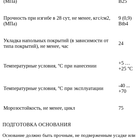
(МПа)
В25
Прочность при изгибе в 28 сут, не менее, кгс/см2,
9 (0,9)
(МПа)
Btb4
Укладка напольных покрытий (в зависимости от
24
типа покрытий), не менее, час
+5 …
Температурные условия, °С при нанесении
+25 °С
-40 ...
Температурные условия, °С при эксплуатации
+70
Морозостойкость, не менее, цикл
75
ПОДГОТОВКА ОСНОВАНИЯ
Основание должно быть прочным, не подверженным усадке или 