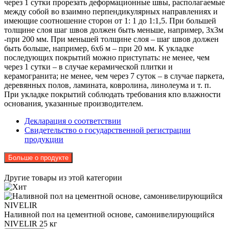
через 1 сутки прорезать деформационные швы, располагаемые
между собой во взаимно перпендикулярных направлениях и
имеющие соотношение сторон от 1: 1 до 1:1,5. При большей
толщине слоя шаг швов должен быть меньше, например, 3х3м
-при 200 мм. При меньшей толщине слоя – шаг швов должен
быть больше, например, 6х6 м – при 20 мм. К укладке
последующих покрытий можно приступать: не менее, чем
через 1 сутки – в случае керамической плитки и
керамогранита; не менее, чем через 7 суток – в случае паркета,
деревянных полов, ламината, ковролина, линолеума и т. п.
При укладке покрытий соблюдать требования кпо влажности
основания, указанные производителем.
Декларация о соответствии
Свидетельство о государственной регистрации
продукции
Больше о продукте
Другие товары из этой категории
Наливной пол на цементной основе, самонивелирующийся
NIVELIR
25 кг