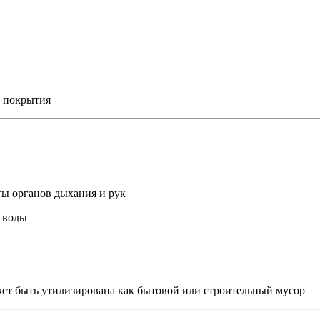
о покрытия
ты органов дыхания и рук
 воды
жет быть утилизирована как бытовой или строительный мусор