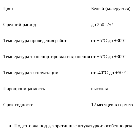
Цвет
Белый (колеруется)
Средний расход
до 250 г/м²
Температура проведения работ
от +5°C до +30°C
Температура транспортировки и хранения
от +5°C до +30°C
Температура эксплуатации
от -40°C до +50°C
Паропроницаемость
высокая
Срок годности
12 месяцев в герме
Подготовка под декоративные штукатурки: особенно рек