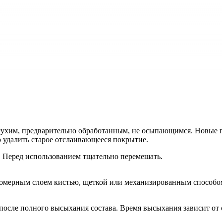
сухим, предварительно обработанным, не осыпающимся. Новые п
 удалить старое отслаивающееся покрытие.
 Перед использованием тщательно перемешать.
вномерным слоем кистью, щеткой или механизированным способо
после полного высыхания состава. Время высыхания зависит от