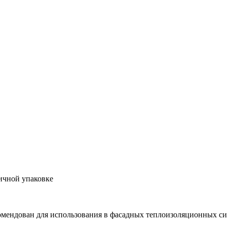
тичной упаковке
омендован для использования в фасадных теплоизоляционных си