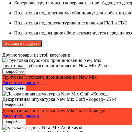
Колеровка: грунт можно колеровать в цвет будущего дек
Подготовка под плиточную облицовку: для любых видов
Подготовка под оштукатуривание: включая ГКЛ и ГВЛ
Подготовка под жидкие обои: рекомендуется перед нане
Больше о продукте
Другие товары из этой категории
Грунтовка глубокого проникновения New Mix
25 кг
подробнее
Грунтовка глубокого проникновения New Mix
Рассчитать расход
подробнее
Декоративная штукатурка New Mix Craft «Короед»
25 кг
подробнее
Декоративная штукатурка New Mix Craft «Короед»
Рассчитать расход
подробнее