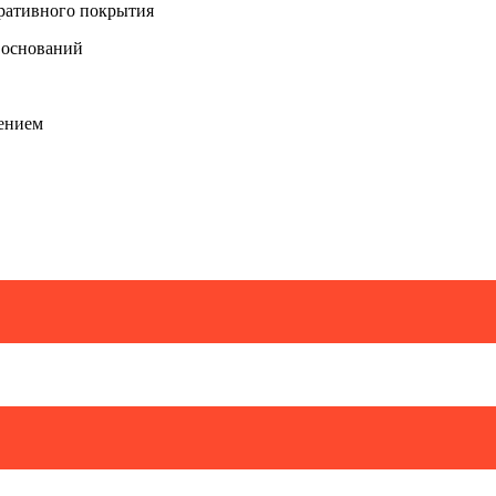
оративного покрытия
 оснований
сением