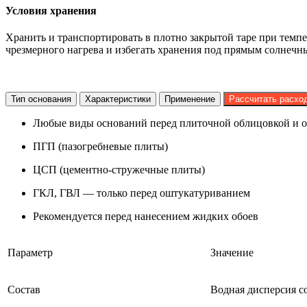
Условия хранения
Хранить и транспортировать в плотно закрытой таре при темпе
чрезмерного нагрева и избегать хранения под прямым солнечн
Тип основания
Характеристики
Применение
Рассчитать расхо
Любые виды оснований перед плиточной облицовкой и 
ПГП (пазогребневые плиты)
ЦСП (цементно-стружечные плиты)
ГКЛ, ГВЛ — только перед оштукатуриванием
Рекомендуется перед нанесением жидких обоев
Параметр
Значение
Состав
Водная дисперсия 