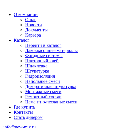
О компании
О нас
Новости
Документы
Карьера
Каталог
Перейти в каталог
Лакокрасочные материалы
Фасадные системы
Плиточный клей
Шпаклевка
Штукатурка
Гидроизоляция
Напольные смеси
Декоративная штукатурка
Монтажные смеси
Ремонтный состав
Цементно-песчаные смеси
Где купить
Контакты
Стать дилером
info@new-mix.ru